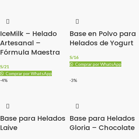
IceMilk – Helado
Base en Polvo para
Artesanal –
Helados de Yogurt
Fórmula Maestra
S/
16
Comprar por WhatsApp
S/
21
Comprar por WhatsApp
-4%
-3%
Base para Helados
Base para Helados
Laive
Gloria – Chocolate