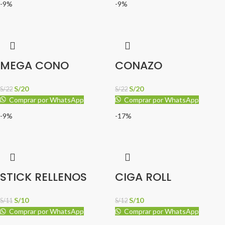
-9%
-9%
MEGA CONO
CONAZO
S/
20
S/
20
S/
22
S/
22
Comprar por WhatsApp
Comprar por WhatsApp
-9%
-17%
STICK RELLENOS
CIGA ROLL
S/
10
S/
10
S/
11
S/
12
Comprar por WhatsApp
Comprar por WhatsApp