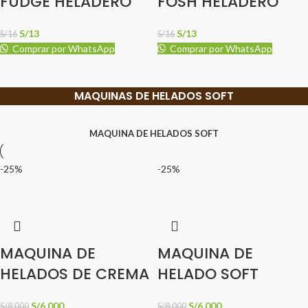
FUDGE HELADERO
FOSH HELADERO
S/
13
S/
13
S/
16
S/
16
Comprar por WhatsApp
Comprar por WhatsApp
MAQUINAS DE HELADOS SOFT
MAQUINA DE HELADOS SOFT
-25%
-25%
MAQUINA DE
MAQUINA DE
HELADOS DE CREMA
HELADO SOFT
S/
6,000
S/
6,000
S/
8,000
S/
8,000