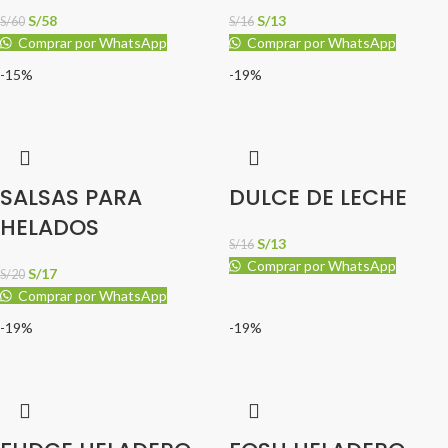
S/
58
S/
13
S/
60
S/
16
Comprar por WhatsApp
Comprar por WhatsApp
-15%
-19%
SALSAS PARA
DULCE DE LECHE
HELADOS
S/
13
S/
16
Comprar por WhatsApp
S/
17
S/
20
Comprar por WhatsApp
-19%
-19%