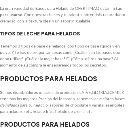
La gran variedad de Bases para Helado de OFERTIMAQ están
listas
para usarse
. Con nuestras bases y tu talento, obtendrás un producto
cremoso, con la textura ideal y un sabor inigualable.
TIPOS DE LECHE PARA HELADOS
Tenemos 3 tipos de base de helados, dos tipos de base liquida y en
polvo. Y te has de preguntar cosas como ¿Cuáles son las bases que
debo utilizar? ¿Cuál es la mejor base? O ¿Cómo utilizo una base? Al
momento de su compra le enseñaremos todos los secretos.
PRODUCTOS PARA HELADOS
Somos distribuidores oficiales de productos LAIVE,GLORIA,ICEMILK
tenemos los mejores Precios del Mercado, tenemos las mejores
bases
de helados
para tu negocio, sabores de chocolate y vainilla, esenciales
para helados soft, helado frito, helado de crema, etc
PRODUCTOS PARA HELADOS