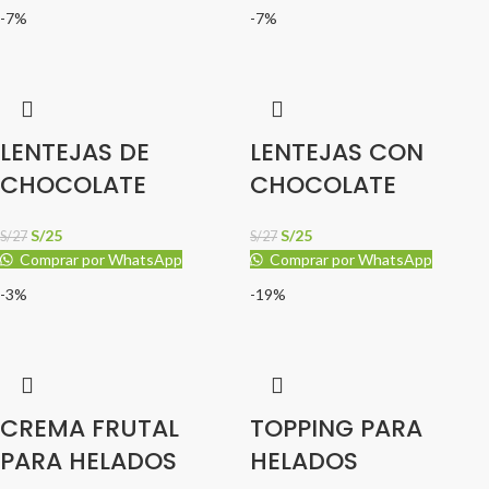
-7%
-7%
LENTEJAS DE
LENTEJAS CON
CHOCOLATE
CHOCOLATE
S/
25
S/
25
S/
27
S/
27
Comprar por WhatsApp
Comprar por WhatsApp
-3%
-19%
CREMA FRUTAL
TOPPING PARA
PARA HELADOS
HELADOS