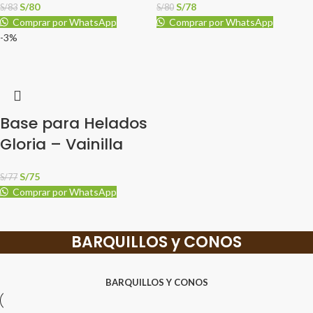
S/
80
S/
78
S/
83
S/
80
Comprar por WhatsApp
Comprar por WhatsApp
-3%
Base para Helados
Gloria – Vainilla
S/
75
S/
77
Comprar por WhatsApp
BARQUILLOS y CONOS
BARQUILLOS Y CONOS