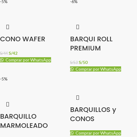
-5%
-6%
CONO WAFER
BARQUI ROLL
PREMIUM
S/
42
S/
44
Comprar por WhatsApp
S/
50
S/
53
Comprar por WhatsApp
-5%
BARQUILLOS y
BARQUILLO
CONOS
MARMOLEADO
Comprar por WhatsApp