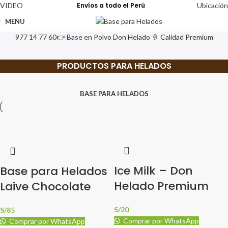
VIDEO
Envíos a todo el Perú
Ubicación
MENU
977 14 77 60
👉 Base en Polvo Don Helado 🍦 Calidad Premium
PRODUCTOS PARA HELADOS
BASE PARA HELADOS
Ice Milk – Don
Base para Helados
Helado Premium
Laive Chocolate
S/
20
S/
85
Comprar por WhatsApp
Comprar por WhatsApp