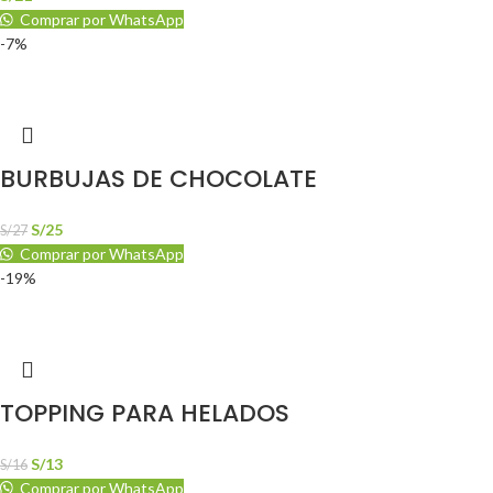
Comprar por WhatsApp
-7%
BURBUJAS DE CHOCOLATE
S/
25
S/
27
Comprar por WhatsApp
-19%
TOPPING PARA HELADOS
S/
13
S/
16
Comprar por WhatsApp