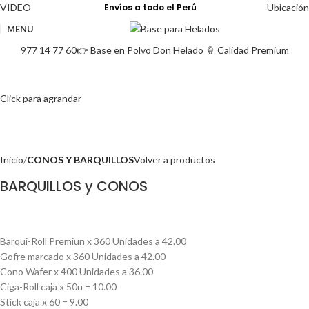
VIDEO
Envíos a todo el Perú
Ubicación
MENU
977 14 77 60
👉 Base en Polvo Don Helado 🍦 Calidad Premium
Click para agrandar
Inicio
CONOS Y BARQUILLOS
Volver a productos
BARQUILLOS y CONOS
Barqui-Roll Premiun x 360 Unidades a 42.00
Gofre marcado x 360 Unidades a 42.00
Cono Wafer x 400 Unidades a 36.00
Ciga-Roll caja x 50u = 10.00
Stick caja x 60 = 9.00