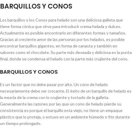
BARQUILLOS Y CONOS
Los barquillos o los Conos para helado son una deliciosa galleta que
tiene forma cónica que sirve para introducir crema helada y dulces.
Actualmente es posible encontrarlo en diferentes formas y tamaños.
Gracias al creciente amor de las personas por los helados, es posible
encontrar barquillos gigantes, en forma de canasta y también en
sabores como el chocolate. Su parte más deseada y deliciosa es la punta
final, donde se condensa el helado con la parte más crujiente del cono.
BARQUILLOS Y CONOS
Es un factor que no debe pasar por alto. Un cono de helado
necesariamente debe ser crocante. El éxito de un barquillo de helado es
la mezcla de la crema con lo crujiente y tostado de la galleta.
Generalmente las razones por las que un cono de helado pierde su
consistencia es porque el barquillo esta viejo, no tiene un empaque
plástico que lo proteja, o estuvo en un ambiente húmedo o frío durante
un tiempo prolongado.