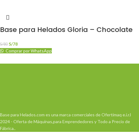
Base para Helados Gloria – Chocolate
S/
78
S/
80
Comprar por WhatsApp
Base para Helados.com es una marca comerciales de Ofertimaq e.i.r.l
2024 - Oferta de Máquinas,para Emprendedores y Todo a Precio de
Fábrica..