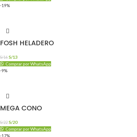
-19%
FOSH HELADERO
S/
13
S/
16
Comprar por WhatsApp
-9%
MEGA CONO
S/
20
S/
22
Comprar por WhatsApp
-17%