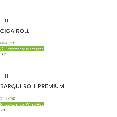
CIGA ROLL
S/
10
S/
12
Comprar por WhatsApp
-6%
BARQUI ROLL PREMIUM
S/
50
S/
53
Comprar por WhatsApp
-3%