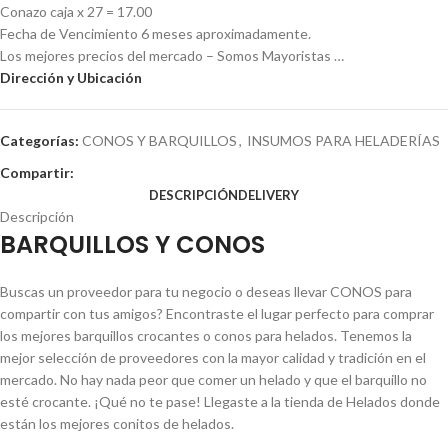
Conazo caja x 27 = 17.00
Fecha de Vencimiento 6 meses aproximadamente.
Los mejores precios del mercado – Somos Mayoristas …
Dirección y Ubicación
Categorías:
CONOS Y BARQUILLOS
,
INSUMOS PARA HELADERÍAS
Compartir:
DESCRIPCIÓN
DELIVERY
Descripción
BARQUILLOS Y CONOS
Buscas un proveedor para tu negocio o deseas llevar CONOS para
compartir con tus amigos? Encontraste el lugar perfecto para comprar
los mejores barquillos crocantes o conos para helados. Tenemos la
mejor selección de proveedores con la mayor calidad y tradición en el
mercado. No hay nada peor que comer un helado y que el barquillo no
esté crocante. ¡Qué no te pase! Llegaste a la tienda de Helados donde
están los mejores conitos de helados.