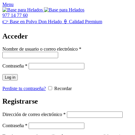
Menu
977 14 77 60
👉 Base en Polvo Don Helado 🍦 Calidad Premium
Acceder
Obligatorio
Nombre de usuario o correo electrónico
*
Obligatorio
Contraseña
*
Log in
Perdiste tu contraseña?
Recordar
Registrarse
Obligatorio
Dirección de correo electrónico
*
Obligatorio
Contraseña
*