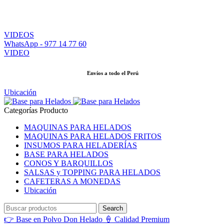
Realizamos Envíos a todo el Perú - Previa Coordinación
VIDEOS
WhatsApp - 977 14 77 60
VIDEO
Envíos a todo el Perú
Ubicación
Categorías Producto
MAQUINAS PARA HELADOS
MAQUINAS PARA HELADOS FRITOS
INSUMOS PARA HELADERÍAS
BASE PARA HELADOS
CONOS Y BARQUILLOS
SALSAS y TOPPING PARA HELADOS
CAFETERAS A MONEDAS
Ubicación
Search
👉 Base en Polvo Don Helado 🍦 Calidad Premium