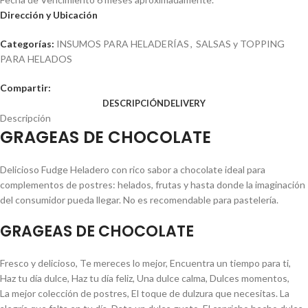
Dirección y Ubicación
Categorías:
INSUMOS PARA HELADERÍAS
,
SALSAS y TOPPING
PARA HELADOS
Compartir:
DESCRIPCIÓN
DELIVERY
Descripción
GRAGEAS DE CHOCOLATE
Delicioso Fudge Heladero con rico sabor a chocolate ideal para
complementos de postres: helados, frutas y hasta donde la imaginación
del consumidor pueda llegar. No es recomendable para pastelería.
GRAGEAS DE CHOCOLATE
Fresco y delicioso, Te mereces lo mejor, Encuentra un tiempo para ti,
Haz tu día dulce, Haz tu día feliz, Una dulce calma, Dulces momentos,
La mejor colección de postres, El toque de dulzura que necesitas. La