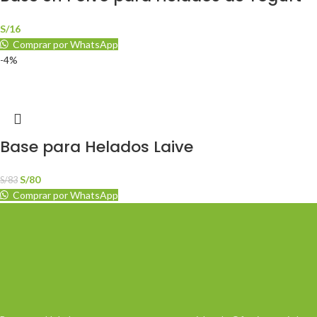
S/
16
Comprar por WhatsApp
-4%
Base para Helados Laive
S/
80
S/
83
Comprar por WhatsApp