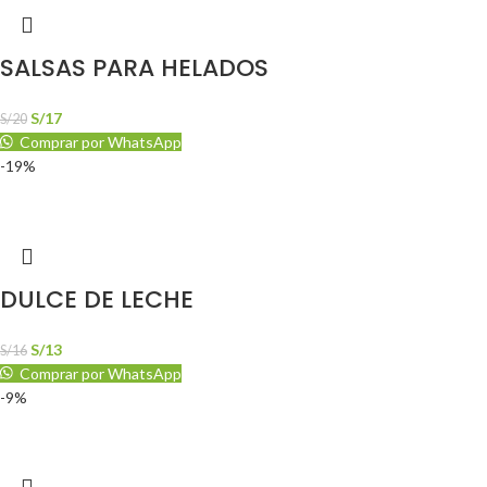
SALSAS PARA HELADOS
S/
17
S/
20
Comprar por WhatsApp
-19%
DULCE DE LECHE
S/
13
S/
16
Comprar por WhatsApp
-9%