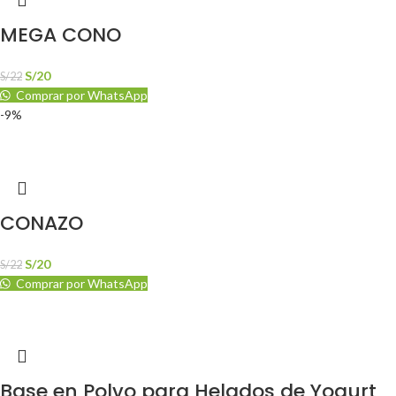
MEGA CONO
S/
20
S/
22
Comprar por WhatsApp
-9%
CONAZO
S/
20
S/
22
Comprar por WhatsApp
Base en Polvo para Helados de Yogurt