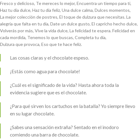
Fresco y delicioso, Te mereces lo mejor, Encuentra un tiempo para ti,
Haz tu día dulce, Haz tu día feliz, Una dulce calma, Dulces momentos,
La mejor colección de postres, El toque de dulzura que necesitas. La
alegría que falta en tu día, Date un dulce gusto, El capricho hecho dulce,
Volverás por más, Vive la vida dulce, La felicidad te espera. Felicidad en
cada mordida, Tenemos lo que buscas, Completa tu día,
Dulzura que provoca, Eso que te hace feliz.
Las cosas claras y el chocolate espeso.
¡Estás como agua para chocolate!
¿Cuál es el significado de la vida? Hasta ahora toda la
evidencia sugiere que es el chocolate.
¿Para qué sirven los cartuchos en la batalla? Yo siempre llevo
en su lugar chocolate.
¿Sabes una sensación extraña? Sentado en el inodoro
comiendo una barra de chocolate.