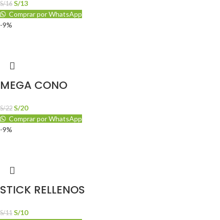
S/
13
S/
16
Comprar por WhatsApp
-9%
MEGA CONO
S/
20
S/
22
Comprar por WhatsApp
-9%
STICK RELLENOS
S/
10
S/
11