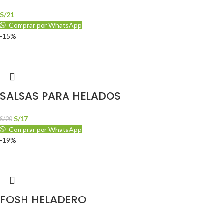
S/
21
Comprar por WhatsApp
-15%
SALSAS PARA HELADOS
S/
17
S/
20
Comprar por WhatsApp
-19%
FOSH HELADERO