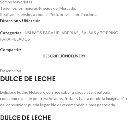
Somos Mayoristas.
Tenemos los mejores Precios del Mercado.
Realizamos envíos a todo el Perú, previa coordinación…
Dirección y Ubicación
Categorías:
INSUMOS PARA HELADERÍAS
,
SALSAS y TOPPING
PARA HELADOS
Compartir:
DESCRIPCIÓN
DELIVERY
Descripción
DULCE DE LECHE
Delicioso Fudge Heladero con rico sabor a chocolate ideal para
complementos de postres: helados, frutas y hasta donde la imaginación
del consumidor pueda llegar. No es recomendable para pastelería.
DULCE DE LECHE