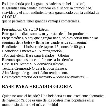
Es la preferida por las grandes cadenas de helados soft,
te garantiza una calidad estándar en el sabor, la cremosidad,
suavidad y el alto rendimiento esta garantizado con la calidad de
GLORIA,
que te permitirá tener grandes ventajas comerciales.
Presentación: Caja x 10 Litros.
Entrega inmediata somos, mayoristas de dicho producto.
Preparación: No hay que agregar nada, solo es cortar una de las
esquinas de la bolsa y llenar las bandejas de su máquina.
Rendimiento: 1 bolsa rinde (aprox 15 conos de 80 gr. )
Caducidad: 6meses – SIN refrigeración.
¿Por qué elegir Base para Helados – Gloria?
Razones que nos hacen diferentes a los demás:
Base 100% leche: SIN derivados lácteos.
Textura Cremosa:NO deja la boca grasosa.
Alto Margen de ganancia/ alto rendimiento.
Los mejores precios del mercado – Somos Mayoristas …
BASE PARA HELADOS GLORIA
Quien no ama el helado? Una heladería es una excelente alternativa
de negocio! Ya que es uno de los postres más populares en el
mundo, sin dudarlo el más conocido!