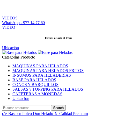
Realizamos Envíos a todo el Perú - Previa Coordinación
VIDEOS
WhatsApp - 977 14 77 60
VIDEO
Envíos a todo el Perú
Ubicación
Categorías Producto
MAQUINAS PARA HELADOS
MAQUINAS PARA HELADOS FRITOS
INSUMOS PARA HELADERÍAS
BASE PARA HELADOS
CONOS Y BARQUILLOS
SALSAS y TOPPING PARA HELADOS
CAFETERAS A MONEDAS
Ubicación
Search
👉 Base en Polvo Don Helado 🍦 Calidad Premium