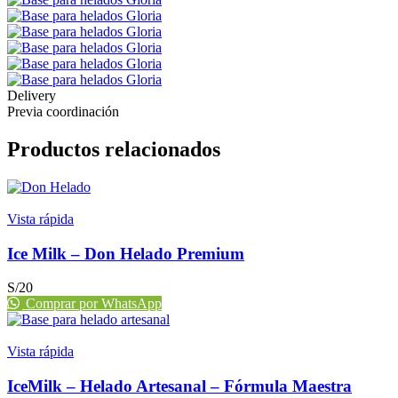
Delivery
Previa coordinación
Productos relacionados
Vista rápida
Ice Milk – Don Helado Premium
S/
20
Comprar por WhatsApp
Vista rápida
IceMilk – Helado Artesanal – Fórmula Maestra