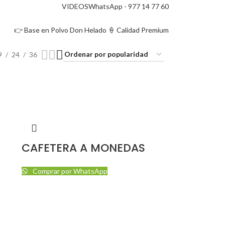
VIDEOS
WhatsApp - 977 14 77 60
👉 Base en Polvo Don Helado 🍦 Calidad Premium
9
24
36
CAFETERA A MONEDAS
Comprar por WhatsApp