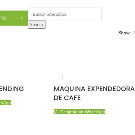
odo el Perú - Previa Coordinación
CTO
Search
Show
ENDING
MAQUINA EXPENDEDORA
DE CAFE
tsApp
Comprar por WhatsApp