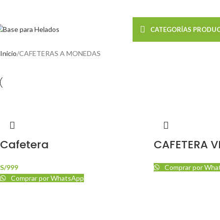
Realizamos Envíos a t
CATEGORÍAS PRODU
Inicio
CAFETERAS A MONEDAS
Cafetera
CAFETERA V
S/
999
Comprar por Wha
Comprar por WhatsApp