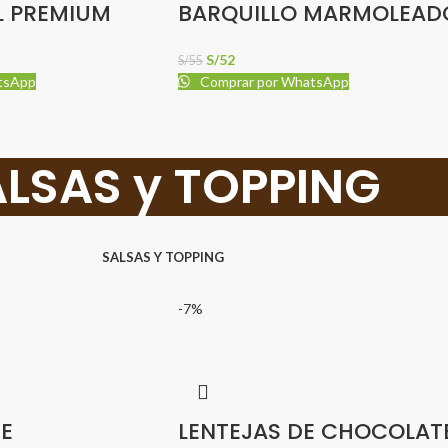
L PREMIUM
BARQUILLO MARMOLEAD
S/
52
S/
55
tsApp
Comprar por WhatsApp
LSAS y TOPPING
SALSAS Y TOPPING
-7%
E
LENTEJAS DE CHOCOLAT