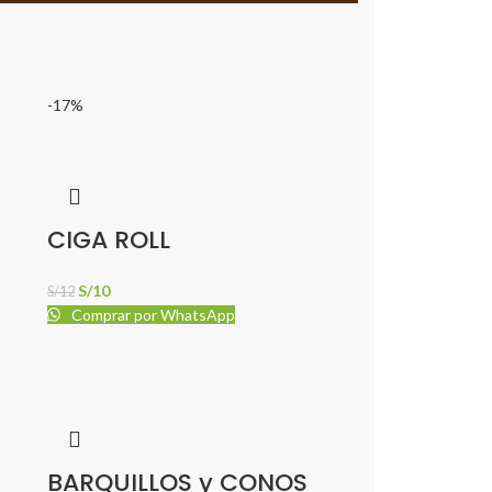
-17%
CIGA ROLL
S/
10
S/
12
Comprar por WhatsApp
BARQUILLOS y CONOS