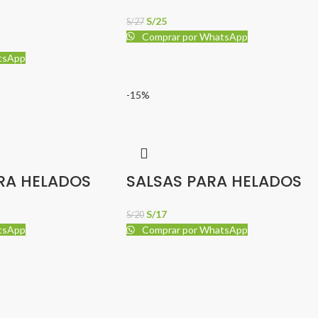
S/
25
S/
27
Comprar por WhatsApp
tsApp
-15%
RA HELADOS
SALSAS PARA HELADOS
S/
17
S/
20
tsApp
Comprar por WhatsApp