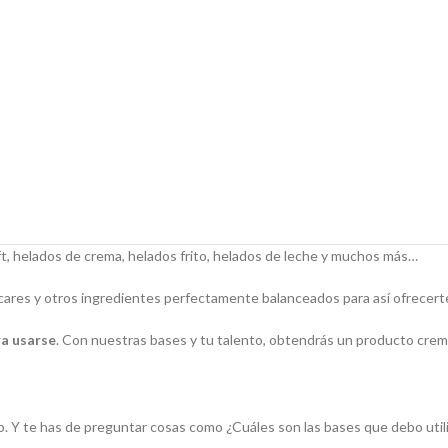
oft, helados de crema, helados frito, helados de leche y muchos más…
́cares y otros ingredientes perfectamente balanceados para así ofrecert
ra usarse
. Con nuestras bases y tu talento, obtendrás un producto cremos
o. Y te has de preguntar cosas como ¿Cuáles son las bases que debo utili