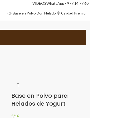
VIDEOS
WhatsApp - 977 14 77 60
👉 Base en Polvo Don Helado 🍦 Calidad Premium
Base en Polvo para
Helados de Yogurt
S/
16