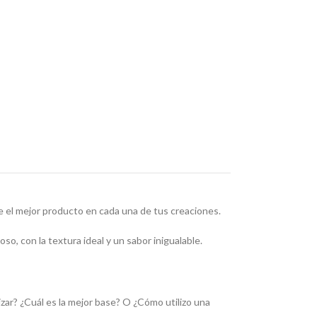
e el mejor producto en cada una de tus creaciones.
o, con la textura ideal y un sabor inigualable.
zar? ¿Cuál es la mejor base? O ¿Cómo utilizo una