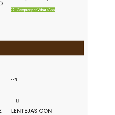
O
Comprar por WhatsApp
-7%
E
LENTEJAS CON