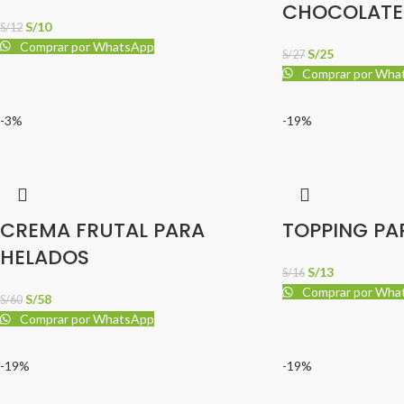
CHOCOLATE
S/
10
S/
12
Comprar por WhatsApp
S/
25
S/
27
Comprar por Wha
-3%
-19%
CREMA FRUTAL PARA
TOPPING PA
HELADOS
S/
13
S/
16
Comprar por Wha
S/
58
S/
60
Comprar por WhatsApp
-19%
-19%