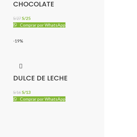
CHOCOLATE
S/
25
S/
27
Comprar por WhatsApp
-19%
DULCE DE LECHE
S/
13
S/
16
Comprar por WhatsApp