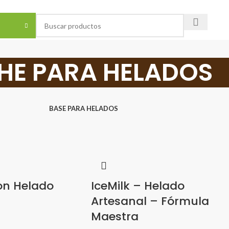
odo el Perú - Previa Coordinación
HE PARA HELADOS
BASE PARA HELADOS
Don Helado
IceMilk – Helado
Artesanal – Fórmula
Maestra