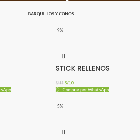
BARQUILLOS Y CONOS
-9%
STICK RELLENOS
S/
10
S/
11
tsApp
Comprar por WhatsApp
-5%