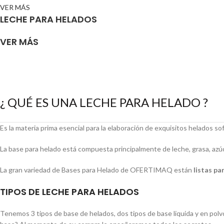
VER MÁS
LECHE PARA HELADOS
VER MÁS
¿ QUÉ ES UNA LECHE PARA HELADO ?
Es la materia prima esencial para la elaboración de exquisitos helados s
La base para helado está compuesta principalmente de leche, grasa, azu
La gran variedad de Bases para Helado de OFERTIMAQ están
listas pa
TIPOS DE LECHE PARA HELADOS
Tenemos 3 tipos de base de helados, dos tipos de base liquida y en polv