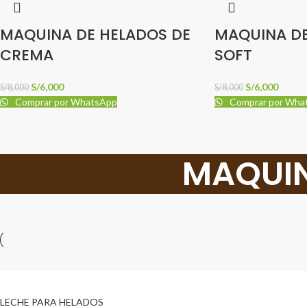
MAQUINA DE HELADOS DE
MAQUINA D
CREMA
SOFT
S/
6,000
S/
6,000
S/
8,000
S/
8,000
Comprar por WhatsApp
Comprar por Wha
MAQUIN
LECHE PARA HELADOS