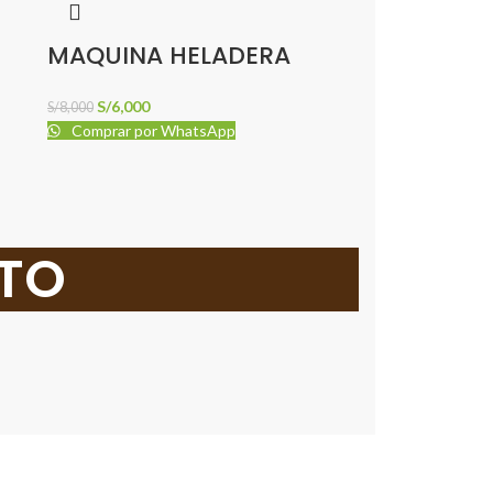
MAQUINA HELADERA
S/
6,000
S/
8,000
Comprar por WhatsApp
RTO