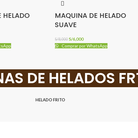
E HELADO
MAQUINA DE HELADO
SUAVE
S/
6,000
S/
8,000
tsApp
Comprar por WhatsApp
AS DE HELADOS F
HELADO FRITO